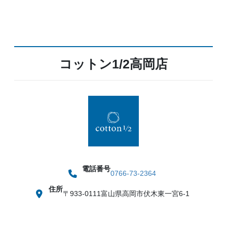
コットン1/2高岡店
電話番号
0766-73-2364
住所
〒933-0111
富山県高岡市伏木東一宮6-1